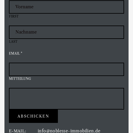
FIRST
LAST
EMAIL
*
MITTEILUNG
ABSCHICKEN
info@noblesse-immobilien.de
E-MAIL: